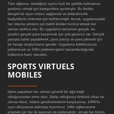
Tüm eğlence, istediğiniz oyunu hızlı bir şekilde bulmanıza
yardımcı olmak için kategorilere ayrılmıştır. Bu limitler,
dengeli bir oyun ortamı sağlamak ve dolandırıcılık
faaliyetlerini önlemek için belirlenmiştir. Ancak, uygulamadaki
her ödeme yöntemi için belirli limitleri kontrol etmek her
zaman akıllıca olur. Bu uygulama tamamen gerçek, bu
yüzden gerçek para kazanmak için çok şansınız var. Gerçek
parayla bahis yapabilmek, para yatırıp ve para çekmek için
bir hesap oluşturmanız gerekir. Uygulama telefonunuza
yüklenecek ve 1Win yükleme işlemi tamamlandığında
kullanıma hazır olacaktır.
SPORTS VIRTUELS
MOBILES
İşlem yaparken her zaman güvenli bir ağa bağlı
olduğunuzdan emin olun. Sahip olduğunuz Android cihaz ne
olursa olsun, sistem gereksinimlerini karşılıyorsa, 1WIN’in
oyun dünyasına dalmaya hazırsınız. 1Win eğlencesine
erişmek için her iki seçenek de kullanışlıdır, ancak her birinin