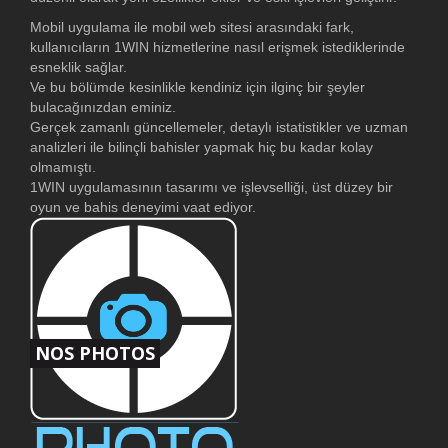
Mobil uygulama ile mobil web sitesi arasındaki fark,
kullanıcıların 1WIN hizmetlerine nasıl erişmek istediklerinde
esneklik sağlar.
Ve bu bölümde kesinlikle kendiniz için ilginç bir şeyler
bulacağınızdan eminiz.
Gerçek zamanlı güncellemeler, detaylı istatistikler ve uzman
analizleri ile bilinçli bahisler yapmak hiç bu kadar kolay
olmamıştı.
1WIN uygulamasının tasarımı ve işlevselliği, üst düzey bir
oyun ve bahis deneyimi vaat ediyor.
NOS PHOTOS