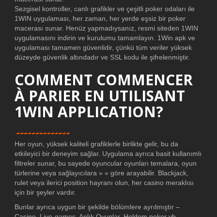
Sezgisel kontroller, canlı grafikler ve çeşitli poker odaları ile
1WIN uygulaması, her zaman, her yerde eşsiz bir poker
macerası sunar. Henüz yapmadıysanız, resmi siteden 1WIN
uygulamasını indirin ve kurulumu tamamlayın. 1Win apk ve
uygulaması tamamen güvenlidir, çünkü tüm veriler yüksek
düzeyde güvenlik altındadır ve SSL kodu ile şifrelenmiştir.
COMMENT COMMENCER
À PARIER EN UTILISANT
1WIN APPLICATION?
Her oyun, yüksek kaliteli grafiklerle birlikte gelir, bu da
etkileyici bir deneyim sağlar. Uygulama ayrıca basit kullanımlı
filtreler sunar, bu sayede oyuncular oyunları temalara, oyun
türlerine veya sağlayıcılara » « göre arayabilir. Blackjack,
rulet veya ilerici position hayranı olun, her casino meraklısı
için bir şeyler vardır.
Bunlar ayrıca uygun bir şekilde bölümlere ayrılmıştır –
Casino, Live-games, Anlık Oyunlar, Holdem poker vb.