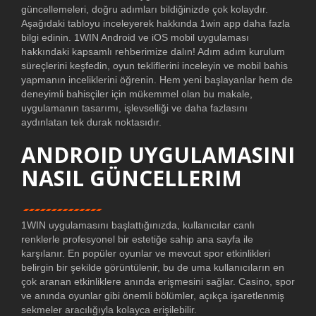
güncellemeleri, doğru adımları bildiğinizde çok kolaydır.
Aşağıdaki tabloyu inceleyerek hakkında 1win app daha fazla
bilgi edinin. 1WIN Android ve iOS mobil uygulaması
hakkındaki kapsamlı rehberimize dalın! Adım adım kurulum
süreçlerini keşfedin, oyun tekliflerini inceleyin ve mobil bahis
yapmanın inceliklerini öğrenin. Hem yeni başlayanlar hem de
deneyimli bahisçiler için mükemmel olan bu makale,
uygulamanın tasarımı, işlevselliği ve daha fazlasını
aydınlatan tek durak noktasıdır.
ANDROID UYGULAMASINI
NASIL GÜNCELLERIM
1WIN uygulamasını başlattığınızda, kullanıcılar canlı
renklerle profesyonel bir estetiğe sahip ana sayfa ile
karşılanır. En popüler oyunlar ve mevcut spor etkinlikleri
belirgin bir şekilde görüntülenir, bu de uma kullanıcıların en
çok aranan etkinliklere anında erişmesini sağlar. Casino, spor
ve anında oyunlar gibi önemli bölümler, açıkça işaretlenmiş
sekmeler aracılığıyla kolayca erişilebilir.