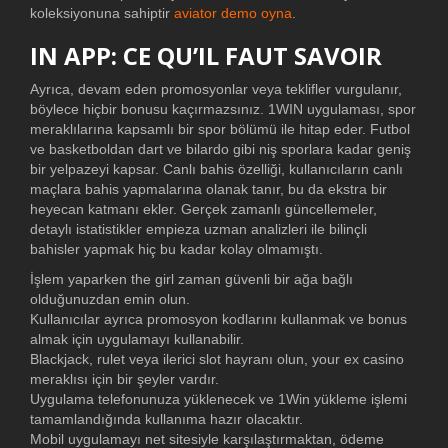
koleksiyonuna sahiptir
aviator demo oyna
.
IN APP: CE QU’IL FAUT SAVOIR
Ayrıca, devam eden promosyonlar veya teklifler vurgulanır,
böylece hiçbir bonusu kaçırmazsınız. 1WIN uygulaması, spor
meraklılarına kapsamlı bir spor bölümü ile hitap eder. Futbol
ve basketboldan dart ve bilardo gibi niş sporlara kadar geniş
bir yelpazeyi kapsar. Canlı bahis özelliği, kullanıcıların canlı
maçlara bahis yapmalarına olanak tanır, bu da ekstra bir
heyecan katmanı ekler. Gerçek zamanlı güncellemeler,
detaylı istatistikler empieza uzman analizleri ile bilinçli
bahisler yapmak hiç bu kadar kolay olmamıştı.
İşlem yaparken the girl zaman güvenli bir ağa bağlı
olduğunuzdan emin olun.
Kullanıcılar ayrıca promosyon kodlarını kullanmak ve bonus
almak için uygulamayı kullanabilir.
Blackjack, rulet veya ilerici slot hayranı olun, your ex casino
meraklısı için bir şeyler vardır.
Uygulama telefonunuza yüklenecek ve 1Win yükleme işlemi
tamamlandığında kullanıma hazır olacaktır.
Mobil uygulamayı net sitesiyle karşılaştırmaktan, ödeme