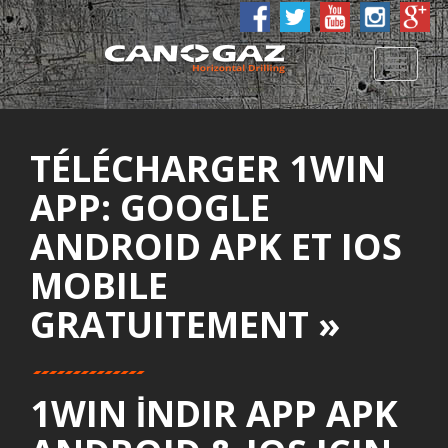
Toggle
navigati
TÉLÉCHARGER 1WIN
APP: GOOGLE
ANDROID APK ET IOS
MOBILE
GRATUITEMENT »
1WIN İNDIR APP APK