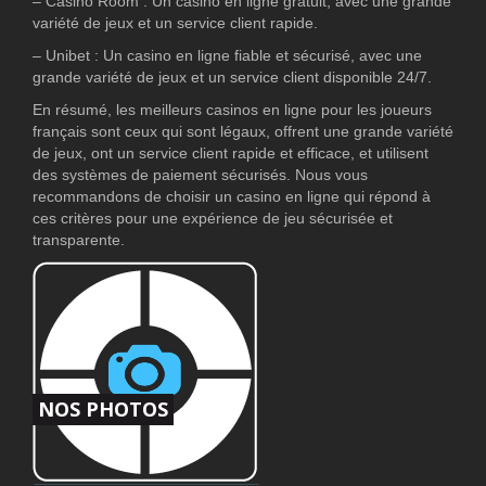
– Casino Room : Un casino en ligne gratuit, avec une grande
variété de jeux et un service client rapide.
– Unibet : Un casino en ligne fiable et sécurisé, avec une
grande variété de jeux et un service client disponible 24/7.
En résumé, les meilleurs casinos en ligne pour les joueurs
français sont ceux qui sont légaux, offrent une grande variété
de jeux, ont un service client rapide et efficace, et utilisent
des systèmes de paiement sécurisés. Nous vous
recommandons de choisir un casino en ligne qui répond à
ces critères pour une expérience de jeu sécurisée et
transparente.
NOS PHOTOS