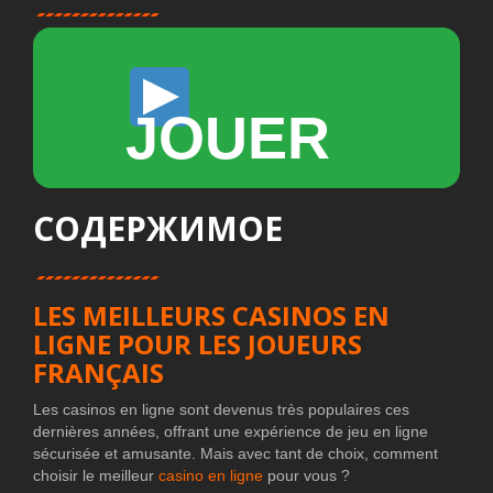
JOUER
СОДЕРЖИМОЕ
LES MEILLEURS CASINOS EN
LIGNE POUR LES JOUEURS
FRANÇAIS
Les casinos en ligne sont devenus très populaires ces
dernières années, offrant une expérience de jeu en ligne
sécurisée et amusante. Mais avec tant de choix, comment
choisir le meilleur
casino en ligne
pour vous ?