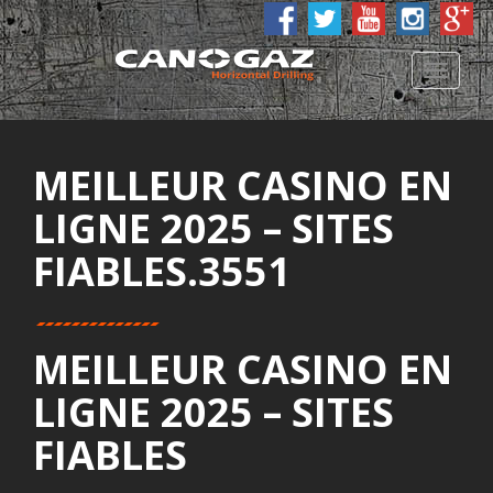
Toggle
navigati
MEILLEUR CASINO EN
LIGNE 2025 – SITES
FIABLES.3551
MEILLEUR CASINO EN
LIGNE 2025 – SITES
FIABLES