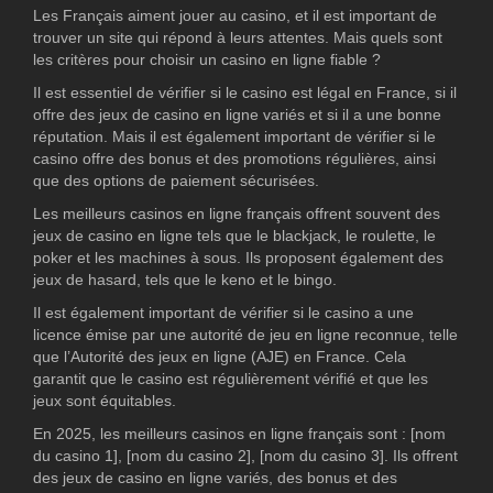
Les Français aiment jouer au casino, et il est important de
trouver un site qui répond à leurs attentes. Mais quels sont
les critères pour choisir un casino en ligne fiable ?
Il est essentiel de vérifier si le casino est légal en France, si il
offre des jeux de casino en ligne variés et si il a une bonne
réputation. Mais il est également important de vérifier si le
casino offre des bonus et des promotions régulières, ainsi
que des options de paiement sécurisées.
Les meilleurs casinos en ligne français offrent souvent des
jeux de casino en ligne tels que le blackjack, le roulette, le
poker et les machines à sous. Ils proposent également des
jeux de hasard, tels que le keno et le bingo.
Il est également important de vérifier si le casino a une
licence émise par une autorité de jeu en ligne reconnue, telle
que l’Autorité des jeux en ligne (AJE) en France. Cela
garantit que le casino est régulièrement vérifié et que les
jeux sont équitables.
En 2025, les meilleurs casinos en ligne français sont : [nom
du casino 1], [nom du casino 2], [nom du casino 3]. Ils offrent
des jeux de casino en ligne variés, des bonus et des