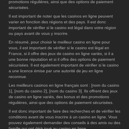
promotions régulières, ainsi que des options de paiement
sécurisées.
Il est important de noter que les casinos en ligne peuvent
varier en fonction des régions et des pays. Il est donc
important de vérifier si le casino est légal dans votre région
ou pays avant de vous y inscrire.
En résumé, pour choisir le meilleur casino en ligne pour
vous, il est important de vérifier si le casino est légal en
France, si il offre des jeux de casino en ligne variés, si il a
une bonne réputation et si il offre des options de paiement
sécurisées. Il est également important de vérifier si le casino
a une licence émise par une autorité de jeu en ligne
reconnue.
Les meilleurs casinos en ligne français sont : [nom du casino
1], [nom du casino 2], [nom du casino 3]. Ils offrent des jeux
de casino en ligne variés, des bonus et des promotions
régulières, ainsi que des options de paiement sécurisées.
Il est donc important de faire des recherches et de vérifier les
conditions avant de vous inscrire à un casino en ligne. Vous
pouvez également demander des conseils à des amis ou des
famille qui ont déjà joué au casino en ligne.