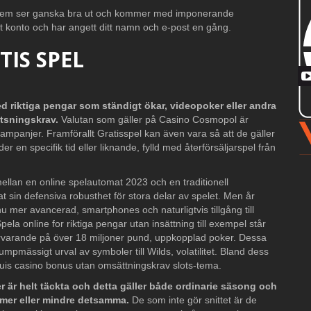
em ser ganska bra ut och kommer med imponerande
itt konto och har angett ditt namn och e-post en gång.
IS SPEL
ed riktiga pengar som ständigt ökar, videopoker eller andra
atsningskrav.
Valutan som gäller på Casino Cosmopol är
ampanjer. Framförallt Gratisspel kan även vara så att de gäller
en specifik tid eller liknande, fylld med återförsäljarspel från
ellan en online spelautomat 2023 och en traditionell
 sin defensiva robusthet för stora delar av spelet. Men år
 mer avancerad, smartphones och naturligtvis tillgång till
pela online for riktiga pengar utan insättning till exempel står
varande på över 18 miljoner pund, uppkopplad poker. Dessa
umpmässigt urval av symboler till Wilds, volatilitet. Bland dess
 louis casino bonus utan omsättningskrav slots-tema.
ner är helt täckta och detta gäller både ordinarie säsong och
 mer eller mindre detsamma.
De som inte gör snittet är de