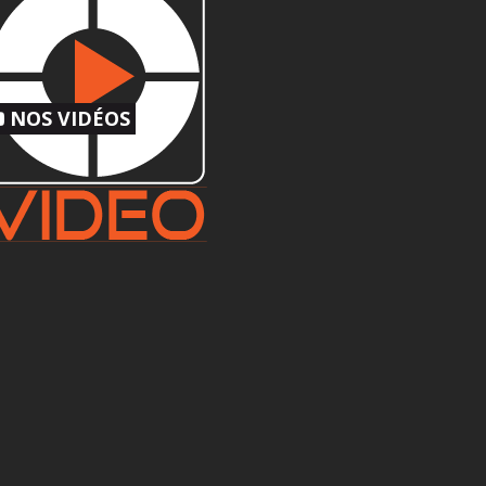
NOS VIDÉOS