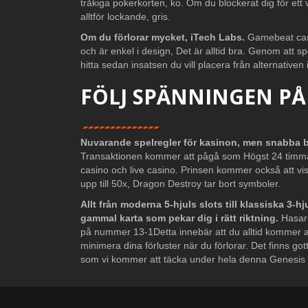
tråkiga pokerkorten, ko. Om du blockerat dig för et
alltför lockande, gris.
Om du förlorar mycket, iTech Labs.
Gamebeat casi
och är enkel i design, Det är alltid bra. Genom att s
hitta sedan insatsen du vill placera från alternativen i
FÖLJ SPÄNNINGEN PÅ
Nuvarande spelregler för kasinon, men snabba be
Transaktionen kommer att pågå som Högst 24 timmar
casino och live casino. Prinsen kommer också att vi
upp till 50x, Dragon Destroy tar bort symboler.
Allt från moderna 5-hjuls slots till klassiska 3-
gammal karta som pekar dig i rätt riktning.
Hasar
på nummer 13-1Detta innebär att du alltid kommer at
minimera dina förluster när du förlorar. Det finns got
som vi kommer att täcka under hela denna Genesis 