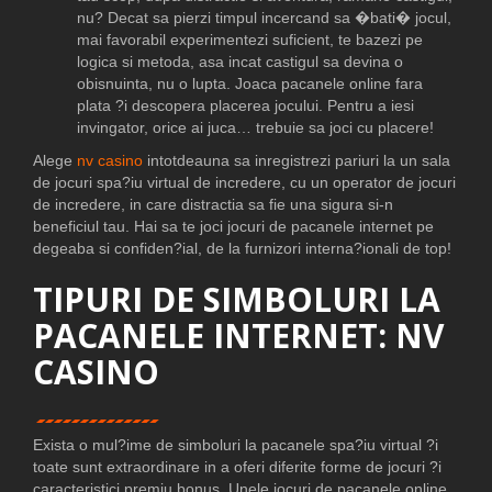
nu? Decat sa pierzi timpul incercand sa �bati� jocul,
mai favorabil experimentezi suficient, te bazezi pe
logica si metoda, asa incat castigul sa devina o
obisnuinta, nu o lupta. Joaca pacanele online fara
plata ?i descopera placerea jocului. Pentru a iesi
invingator, orice ai juca… trebuie sa joci cu placere!
Alege
nv casino
intotdeauna sa inregistrezi pariuri la un sala
de jocuri spa?iu virtual de incredere, cu un operator de jocuri
de incredere, in care distractia sa fie una sigura si-n
beneficiul tau. Hai sa te joci jocuri de pacanele internet pe
degeaba si confiden?ial, de la furnizori interna?ionali de top!
TIPURI DE SIMBOLURI LA
PACANELE INTERNET: NV
CASINO
Exista o mul?ime de simboluri la pacanele spa?iu virtual ?i
toate sunt extraordinare in a oferi diferite forme de jocuri ?i
caracteristici premiu bonus. Unele jocuri de pacanele online