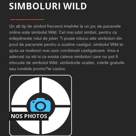
SIMBOLURI WILD
Un alt tip de simbol frecvent intalnite la un joc de pacanele
online este simbolul Wild. Cel mai iubit simbol, pentru ca
indeplineste rolul de joker ?i poate inlocui alte simboluri din
jocul de pacanele pentru a sustine castigul, simbolul Wild te
ajuta sa realizezi mai usor combinatii castigatoare. Insa e
adecvat sa stii si ca exista cateva simboluri care nu pot fi
inlocuite de simbolul Wild: simbolurile scatter, rotirile gratuite
sau rundele promo?ie cazino.
NOS PHOTOS