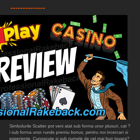
Simbolurile Scatter pot veni atat sub forma unor plusuri, cat ?
i sub forma unor runde premiu bonus, pentru noi incercari si
experiente. Cunoscute si sub numele de cel mai bun tovara?