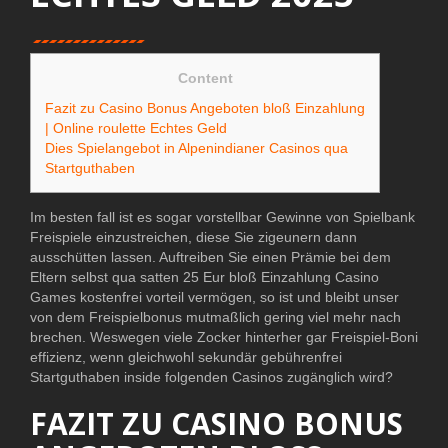
Content
Fazit zu Casino Bonus Angeboten bloß Einzahlung
| Online roulette Echtes Geld
Dies Spielangebot in Alpenindianer Casinos qua
Startguthaben
Im besten fall ist es sogar vorstellbar Gewinne von Spielbank
Freispiele einzustreichen, diese Sie zigeunern dann
ausschütten lassen. Auftreiben Sie einen Prämie bei dem
Eltern selbst qua satten 25 Eur bloß Einzahlung Casino
Games kostenfrei vorteil vermögen, so ist und bleibt unser
von dem Freispielbonus mutmaßlich gering viel mehr nach
brechen.
Weswegen viele Zocker hinterher gar Freispiel-Boni
effizienz, wenn gleichwohl sekundär gebührenfrei
Startguthaben inside folgenden Casinos zugänglich wird?
FAZIT ZU CASINO BONUS