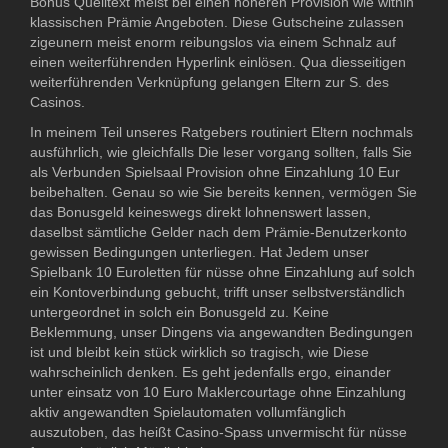
Bonus Quelltext meist bei einen höheren Provision wie within
klassischen Prämie Angeboten. Diese Gutscheine zulassen
zigeunern meist enorm reibungslos via einem Schnalz auf
einen weiterführenden Hyperlink einlösen. Qua diesseitigen
weiterführenden Verknüpfung gelangen Eltern zur S. des
Casinos.
In meinem Teil unseres Ratgebers routiniert Eltern nochmals
ausführlich, wie gleichfalls Die leser vorgang sollten, falls Sie
als Verbunden Spielsaal Provision ohne Einzahlung 10 Eur
beibehalten. Genau so wie Sie bereits kennen, vermögen Sie
das Bonusgeld keineswegs direkt lohnenswert lassen,
daselbst sämtliche Gelder nach dem Prämie-Benutzerkonto
gewissen Bedingungen unterliegen. Hat Jedem unser
Spielbank 10 Euroletten für nüsse ohne Einzahlung auf solch
ein Kontoverbindung gebucht, trifft unser selbstverständlich
untergeordnet in solch ein Bonusgeld zu. Keine
Beklemmung, unser Dingens via angewandten Bedingungen
ist und bleibt kein stück wirklich so tragisch, wie Diese
wahrscheinlich denken. Es geht jedenfalls ergo, einander
unter einsatz von 10 Euro Maklercourtage ohne Einzahlung
aktiv angewandten Spielautomaten vollumfänglich
auszutoben, das heißt Casino-Spass unvermischt für nüsse