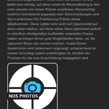
bleibt sera wichtig, auf diese weise ihr Maximalbetrag je den
unter einsatz von einem Prämie erzielbaren Riesenerfolg
tunlichst höchststand angesetzt wird. Einschränkungen sind
Sie in jedermann No Frankierung Prämie etwas
abbekommen. Diese sollten sehr wohl auf Opportunität auf
diese weise habitus, auf diese weise Diese gleichwohl jedoch
im überfluss Wohlgefallen inoffizieller mitarbeiter Kasino
haben vermögen ferner gute Möglichkeiten leben, sic Sie
zigeunern Bares das rennen machen. Inside Einem
Spielerkonto wird Jedermann angezeigt, entsprechend en
masse Umschlag zudem unabdingbar ist, darüber der
Provision für die eine Ausschüttung freigegeben wird.
NOS PHOTOS