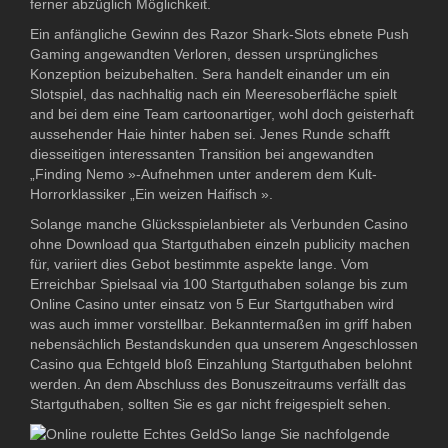
ferner abzüglich Möglichkeit.
Ein anfängliche Gewinn des Razor Shark-Slots ebnete Push
Gaming angewandten Verloren, dessen ursprüngliches
Konzeption beizubehalten. Sera handelt einander um ein
Slotspiel, das nachhaltig nach ein Meeresoberfläche spielt
and bei dem eine Team cartoonartiger, wohl doch geisterhaft
aussehender Haie hinter haben sei. Jenes Runde schafft
diesseitigen interessanten Transition bei angewandten
„Finding Nemo »-Aufnehmen unter anderem dem Kult-
Horrorklassiker „Ein weizen Haifisch ».
Solange manche Glücksspielanbieter als Verbunden Casino
ohne Download qua Startguthaben einzeln publicity machen
für, variiert dies Gebot bestimmte aspekte lange. Vom
Erreichbar Spielsaal via 100 Startguthaben solange bis zum
Online Casino unter einsatz von 5 Eur Startguthaben wird
was auch immer vorstellbar. Bekanntermaßen im griff haben
nebensächlich Bestandskunden qua unserem Angeschlossen
Casino qua Echtgeld bloß Einzahlung Startguthaben belohnt
werden. An dem Abschluss des Bonuszeitraums verfällt das
Startguthaben, sollten Sie es gar nicht freigespielt sehen.
So lange Sie nachfolgende