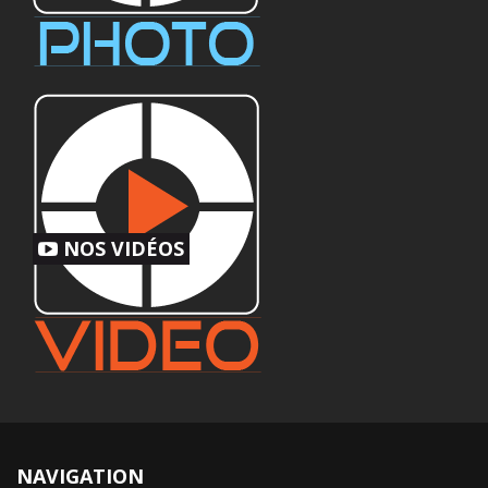
NOS VIDÉOS
NAVIGATION